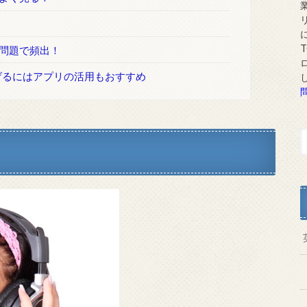
け問題で頻出！
げるにはアプリの活用もおすすめ