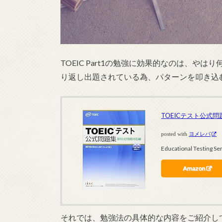
TOEIC Part1の勉強に効果的なのは、やは
り返し出題されている為、パターンを叩き込
TOEICテスト公式
posted with
ヨメレバ
Educational Test
Amazon
それでは、勉強法の具体的な内容をご紹介し