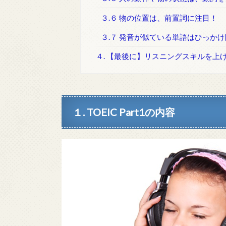
３.６ 物の位置は、前置詞に注目！
３.７ 発音が似ている単語はひっか
４. 【最後に】リスニングスキルを上
１. TOEIC Part1の内容