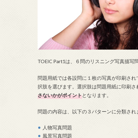
TOEIC Part1は、６問のリスニング写真描
問題用紙では各設問に１枚の写真が印刷されてお
択肢を選びます。選択肢は問題用紙に印刷さ
さないかがポイント
となります。
問題の内容は、以下の３パターンに分類され
人物写真問題
風景写真問題