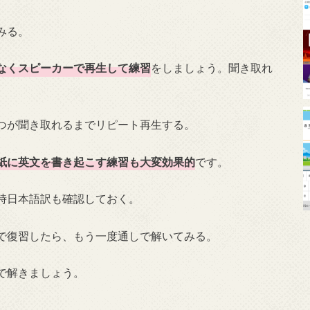
みる。
なくスピーカーで再生して練習
をしましょう。聞き取れ
つが聞き取れるまでリピート再生する。
紙に英文を書き起こす練習も大変効果的
です。
時日本語訳も確認しておく。
で復習したら、もう一度通しで解いてみる。
で解きましょう。