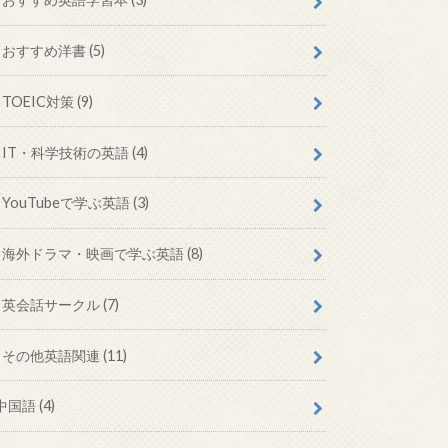
おすすめ洋書
(5)
TOEIC対策
(9)
IT・科学技術の英語
(4)
YouTubeで学ぶ英語
(3)
海外ドラマ・映画で学ぶ英語
(8)
英会話サークル
(7)
その他英語関連
(11)
中国語
(4)