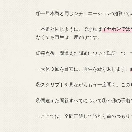
①一旦本番と同じシチュエーションで解いて
→本番と同じように、できれば
イヤホンでは
なくても再生は一度だけです。
②採点後、間違えた問題について単語一つ一
→大体３回を目安に、再生を繰り返します。
③スクリプトを見ながらもう一度聞く。この
④間違えた問題すべてについて①～③の手順
→ここでは、全問正解して当たり前のつもり