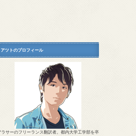
アツトのプロフィール
アラサーのフリーランス翻訳者。都内大学工学部を卒