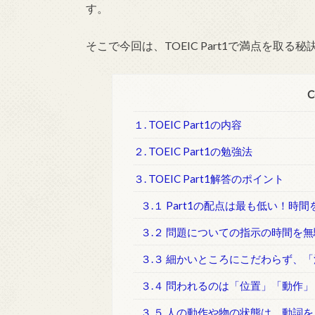
す。
そこで今回は、TOEIC Part1で満点を取
C
１. TOEIC Part1の内容
２. TOEIC Part1の勉強法
３. TOEIC Part1解答のポイント
３.１ Part1の配点は最も低い！
３.２ 問題についての指示の時間を
３.３ 細かいところにこだわらず、
３.４ 問われるのは「位置」「動作
３.５ 人の動作や物の状態は、動詞